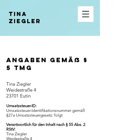
Tina
Ziegler
Angaben gemäß §
5 TMG
Tina Ziegler
Weidestraße 4
23701 Eutin
Umsatzsteuer-ID:
Umsatzsteuer-Identifikationsnummer gemäß
§27a Umsatzsteuergesetz: folgt
Verantwortlich für den Inhalt nach § 55 Abs. 2
RStV:
Tina Ziegler
Weidestraße 4