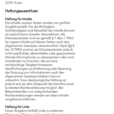
23701 Eutin
Haftungsausschl
uss:
Haftung für Inhalte
Die Inhalte unserer Seiten wurden mit größter
Sorgfalt erstellt. Für die Richtigkeit,
Vollständigkeit und Aktualität der Inhalte können
wir jedoch keine Gewähr übernehmen. Als
Diensteanbieter sind wir gemäß § 7 Abs.1 TMG
für eigene Inhalte auf diesen Seiten nach den
allgemeinen Gesetzen verantwortlich. Nach §§ 8
bis 10 TMG sind wir als Diensteanbieter jedoch
nicht verpflichtet, übermittelte oder gespeicherte
fremde Informationen zu überwachen oder nach
Umständen zu forschen, die auf eine
rechtswidrige Tätigkeit hinweisen.
Verpflichtungen zur Entfernung oder Sperrung
der Nutzung von Informationen nach den
allgemeinen Gesetzen bleiben hiervon
unberührt. Eine diesbezügliche Haftung ist
jedoch erst ab dem Zeitpunkt der Kenntnis einer
konkreten Rechtsverletzung möglich. Bei
Bekanntwerden von entsprechenden
Rechtsverletzungen werden wir diese Inhalte
umgehend entfernen.
Haftung für Links
Unser Angebot enthält Links zu externen