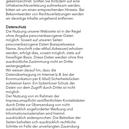
gekennzeichnet. Sollten Sie trotzdem auf eine
Urheberrechtsverletzung aufmerksam werden,
bitten wir um einen entsprechenden Hinweis. Bei
Bekanntwerden von Rechtsverletzungen werden
wir derartige Inhalte umgehend entfernen.
Datenschutz
Die Nutzung unserer Webseite ist in der Regel
ohne Angabe personenbezogener Daten
möglich. Soweit auf unseren Seiten
personenbezogene Daten (beispielsweise
Name, Anschrift oder eMail-Adressen) erhoben
werden, erfolgt dies, soweit möglich, stets auf
freiwilliger Basis. Diese Daten werden ohne Ihre
ausdrückliche Zustimmung nicht an Dritte
weitergegeben.
Wir weisen darauf hin, dass die
Datenübertragung im Internet (z.B. bei der
Kommunikation per E-Mail) Sicherheitslücken
aufweisen kann. Ein lückenloser Schutz der
Daten vor dem Zugriff durch Dritte ist nicht
möglich.
Der Nutzung von im Rahmen der
Impressumspflicht veröffentlichten Kontaktdaten
durch Dritte zur Übersendung von nicht
ausdrücklich angeforderter Werbung und
Informationsmaterialien wird hiermit
ausdrücklich widersprochen. Die Betreiber der
Seiten behalten sich ausdrücklich rechtliche
Schritte im Falle der unverlangten Zusendung