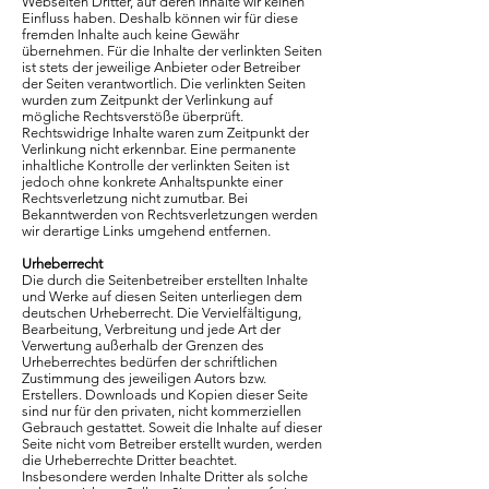
Webseiten Dritter, auf deren Inhalte wir keinen
Einfluss haben. Deshalb können wir für diese
fremden Inhalte auch keine Gewähr
übernehmen. Für die Inhalte der verlinkten Seiten
ist stets der jeweilige Anbieter oder Betreiber
der Seiten verantwortlich. Die verlinkten Seiten
wurden zum Zeitpunkt der Verlinkung auf
mögliche Rechtsverstöße überprüft.
Rechtswidrige Inhalte waren zum Zeitpunkt der
Verlinkung nicht erkennbar. Eine permanente
inhaltliche Kontrolle der verlinkten Seiten ist
jedoch ohne konkrete Anhaltspunkte einer
Rechtsverletzung nicht zumutbar. Bei
Bekanntwerden von Rechtsverletzungen werden
wir derartige Links umgehend entfernen.
Urheberrecht
Die durch die Seitenbetreiber erstellten Inhalte
und Werke auf diesen Seiten unterliegen dem
deutschen Urheberrecht. Die Vervielfältigung,
Bearbeitung, Verbreitung und jede Art der
Verwertung außerhalb der Grenzen des
Urheberrechtes bedürfen der schriftlichen
Zustimmung des jeweiligen Autors bzw.
Erstellers. Downloads und Kopien dieser Seite
sind nur für den privaten, nicht kommerziellen
Gebrauch gestattet. Soweit die Inhalte auf dieser
Seite nicht vom Betreiber erstellt wurden, werden
die Urheberrechte Dritter beachtet.
Insbesondere werden Inhalte Dritter als solche