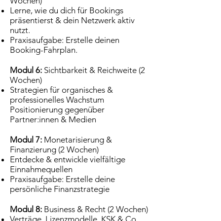
Wochen)
Lerne, wie du dich für Bookings
präsentierst & dein Netzwerk aktiv
nutzt.
Praxisaufgabe: Erstelle deinen
Booking-Fahrplan.
Modul 6:
Sichtbarkeit & Reichweite (2
Wochen)
Strategien für organisches &
professionelles Wachstum
Positionierung gegenüber
Partner:innen & Medien
Modul 7:
Monetarisierung &
Finanzierung (2 Wochen)
Entdecke & entwickle vielfältige
Einnahmequellen
Praxisaufgabe: Erstelle deine
persönliche Finanzstrategie
Modul 8:
Business & Recht (2 Wochen)
Verträge, Lizenzmodelle, KSK & Co.