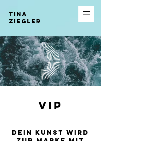
Tina
Ziegler
VIP
dein KUNST WIRD
ZUR MARKE MIT