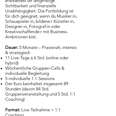
erarbeitest dir langfristige
Sichtbarkeit und finanzielle
Unabhängigkeit. Die Fortbildung ist
für dich geeignet, wenn du Musiker:in,
Schauspieler:in, bildene:r Künstler:in,
Designer:in, Fotograf:in oder
Kreativschaffende:r mit Business-
Ambitionen bist.
Dauer:
5 Monate – Praxisnah, intensiv
& strategisch
11 Live-Tage à 6 Std. (online oder
hybrid)
Wöchentliche Gruppen-Calls &
individuelle Begleitung
5 individuelle 1:1-Sessions
Der Kurs beinhaltet insgesamt 89
Stunden (davon 84 Std.
Gruppenveranstaltung und 5 Std. 1:1
Coaching)
Format:
Live-Teilnahme + 1:1
Coaching